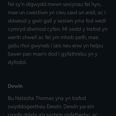
Fel sy’n digwydd mewn sesiynau fel hyn,
mae un cwestiwn yn creu sawl un arall, ac i
ddweud y gwir gall y sesiwn yma fod wedi
cymryd diwrnod cyfan. Mi oedd y trafod yn
werth chweil ac fel ym mhob peth, mae
gallu rhoi gwyneb i lais neu enw yn helpu
llawer pan mae’n dod i gyfathrebu yn y
dyfodol.
Dewin
Bu Natasha Thomas yna yn trafod
swyddogaethau Dewin. Dewin yw ein
cronfa ddata a’n system gyfatherbu, ac