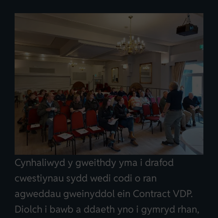
Cynhaliwyd y gweithdy yma i drafod
cwestiynau sydd wedi codi o ran
agweddau gweinyddol ein Contract VDP.
Diolch i bawb a ddaeth yno i gymryd rhan,