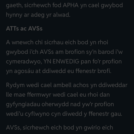
gaeth, sicrhewch fod APHA yn cael gwybod
hynny ar adeg yr alwad.
ATTs ac AVSs
A wnewch chi sicrhau eich bod yn rhoi
gwybod i’ch AVSs am brofion sy’n barod i’w
cymeradwyo, YN ENWEDIG pan fo’r profion
yn agosáu at ddiwedd eu ffenestr brofi.
Rydym wedi cael ambell achos yn ddiweddar
lle mae ffermwyr wedi cael eu rhoi dan
gyfyngiadau oherwydd nad yw’r profion
wedi’u cyflwyno cyn diwedd y ffenestr gau.
AVSs, sicrhewch eich bod yn gwirio eich