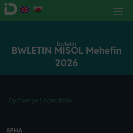
Bwletin
BWLETIN MISOL Mehefin
2026
Dychwelyd i Adnoddau
APHA