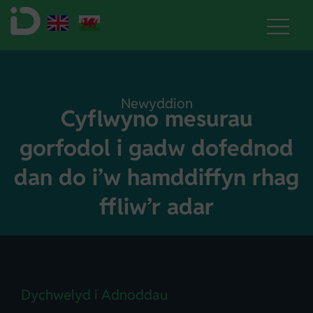
Newyddion
Cyflwyno mesurau
gorfodol i gadw dofednod
dan do i’w hamddiffyn rhag
ffliw’r adar
Dychwelyd i Adnoddau