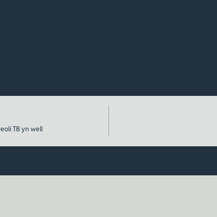
oli TB yn well