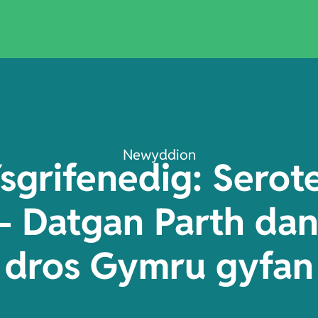
Newyddion
sgrifenedig: Serote
 – Datgan Parth da
dros Gymru gyfan