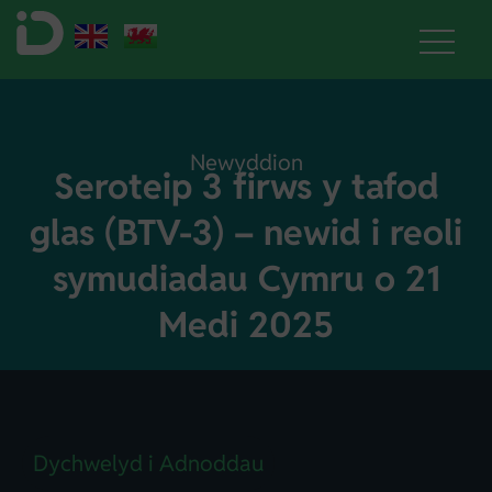
Newyddion
Seroteip 3 firws y tafod
glas (BTV-3) – newid i reoli
symudiadau Cymru o 21
Medi 2025
Dychwelyd i Adnoddau